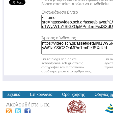
βίντεο απαιτείται πρώτα να συνδεθείτε
Ενσωμάτωση βίντεο
Άμεσος σύνδεσμος
Για τα blogs.sch.gr και
Για 
schoolpress.sch.gr απλώς
εγκα
αντιγράψτε τον παραπάνω
πρόσ
σύνδεσμο μέσα στο άρθρο σας.
Σχετικά
Επικοινωνία
Όροι χρήσης
Οδηγίες 
Ακολουθήστε μας