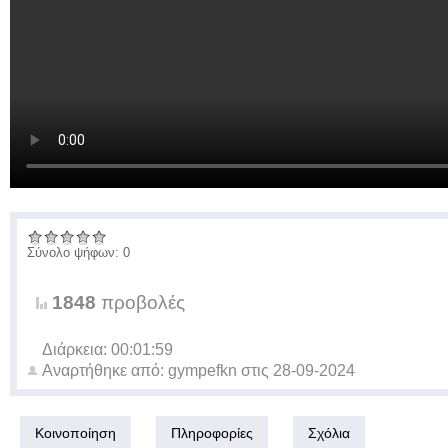
Σύνολο ψήφων: 0
1848
προβολές
Διάρκεια: 00:01:59
Αναρτήθηκε από:
gympefkn
στις
28-09-2024
Κοινοποίηση
Πληροφορίες
Σχόλια