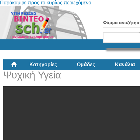
Παράκαμψη προς το κυρίως περιεχόμενο
Φόρμα αναζήτησ
Κατηγορίες
Ομάδες
Κανάλια
Ψυχική Υγεία