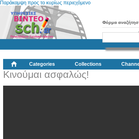
Παράκαμψη προς το κυρίως περιεχόμενο
Φόρμα αναζήτησ
Categories
Collections
Channe
Κινούμαι ασφαλώς!