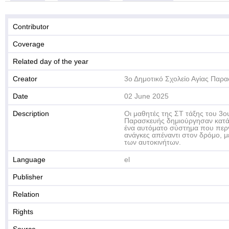
Contributor
Coverage
Related day of the year
Creator
3ο Δημοτικό Σχολείο Αγίας Παρ
Date
02 June 2025
Description
Οι μαθητές της ΣΤ τάξης του 3ο
Παρασκευής δημιούργησαν κατά 
ένα αυτόματο σύστημα που περνά
ανάγκες απέναντι στον δρόμο, μ
των αυτοκινήτων.
Language
el
Publisher
Relation
Rights