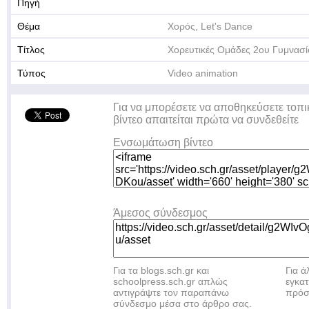
Πηγή
Θέμα
Χορός, Let's Dance
Τίτλος
Χορευτικές Ομάδες 2ου Γυμνασ
Τύπος
Video animation
Για να μπορέσετε να αποθηκεύσετε τοπι
βίντεο απαιτείται πρώτα να συνδεθείτε
Ενσωμάτωση βίντεο
Άμεσος σύνδεσμος
Για τα blogs.sch.gr και
Για 
schoolpress.sch.gr απλώς
εγκα
αντιγράψτε τον παραπάνω
πρόσ
σύνδεσμο μέσα στο άρθρο σας.