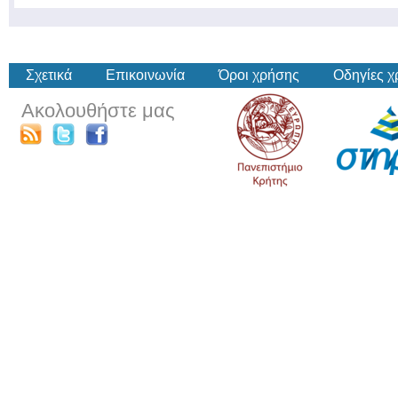
Σχετικά
Επικοινωνία
Όροι χρήσης
Οδηγίες 
Ακολουθήστε μας