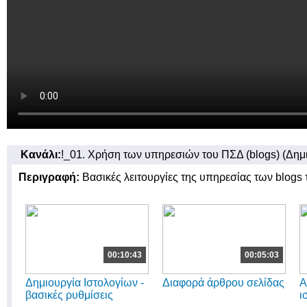
Κανάλι:
!_01. Χρήση των υπηρεσιών του ΠΣΔ (blogs) (Δημι
Περιγραφή:
Βασικές λειτουργίες της υπηρεσίας των blogs
00:10:43
00:05:03
Δημιουργία Ιστολογίων -
Διαφορά άρθρου σελίδας
Α
βασικές ρυθμίσεις
ι