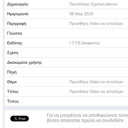
Δημιουργός
Πανελλήνιο Σχολικό Δίκτυο
Ημερομηνία
08 May 2019
Περιγραφή
Προσθήκη Video σε ιστολόγιο
Γλώσσα
Εκδότης
Ι.Τ.Υ.Ε Διόφαντος
Σχέση
Δικαιώματα χρήσης
Πηγή
Θέμα
Προσθήκη Video σε ιστολόγιο
Τίτλος
Προσθήκη Video σε ιστολόγιο
Τύπος
Για να μπορέσετε να αποθηκεύσετε τοπι
βίντεο απαιτείται πρώτα να συνδεθείτε