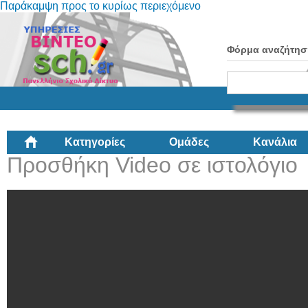
Παράκαμψη προς το κυρίως περιεχόμενο
Φόρμα αναζήτησ
Κατηγορίες
Ομάδες
Κανάλια
Προσθήκη Video σε ιστολόγιο