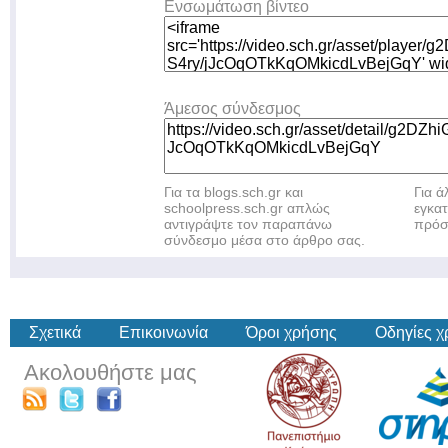
Ενσωμάτωση βίντεο
Άμεσος σύνδεσμος
Για τα blogs.sch.gr και
Για 
schoolpress.sch.gr απλώς
εγκα
αντιγράψτε τον παραπάνω
πρόσ
σύνδεσμο μέσα στο άρθρο σας.
Σχετικά
Επικοινωνία
Όροι χρήσης
Οδηγίες 
Ακολουθήστε μας