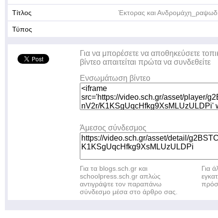
Τίτλος
Έκτορας και Ανδρομάχη_ραψωδ
Τύπος
Για να μπορέσετε να αποθηκεύσετε τοπι
βίντεο απαιτείται πρώτα να συνδεθείτε
Ενσωμάτωση βίντεο
Άμεσος σύνδεσμος
Για τα blogs.sch.gr και
Για 
schoolpress.sch.gr απλώς
εγκα
αντιγράψτε τον παραπάνω
πρόσ
σύνδεσμο μέσα στο άρθρο σας.