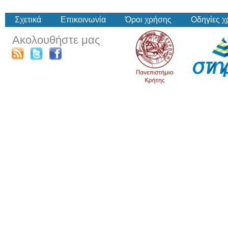
Σχετικά
Επικοινωνία
Όροι χρήσης
Οδηγίες 
Ακολουθήστε μας