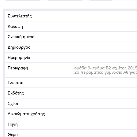
Συντελεστής
Κάλυψη
Σχετική ημέρα
Δημιουργός
Ημερομηνία
Περιγραφή
ομάδα 9- τμήμα Β2 σχ.έτος 201
2ο πειραματικό γυμνάσιο Αθήνα
Γλώσσα
Εκδότης
Σχέση
Δικαιώματα χρήσης
Πηγή
Θέμα