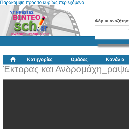
Παράκαμψη προς το κυρίως περιεχόμενο
Φόρμα αναζήτησ
Κατηγορίες
Ομάδες
Κανάλια
Έκτορας και Ανδρομάχη_ραψω