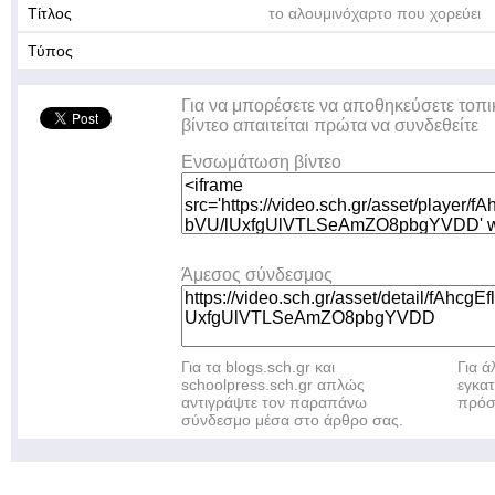
Τίτλος
το αλουμινόχαρτο που χορεύει
Τύπος
Για να μπορέσετε να αποθηκεύσετε τοπι
βίντεο απαιτείται πρώτα να συνδεθείτε
Ενσωμάτωση βίντεο
Άμεσος σύνδεσμος
Για τα blogs.sch.gr και
Για 
schoolpress.sch.gr απλώς
εγκα
αντιγράψτε τον παραπάνω
πρόσ
σύνδεσμο μέσα στο άρθρο σας.