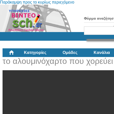
Παράκαμψη προς το κυρίως περιεχόμενο
Φόρμα αναζήτησ
Κατηγορίες
Ομάδες
Κανάλια
το αλουμινόχαρτο που χορεύει