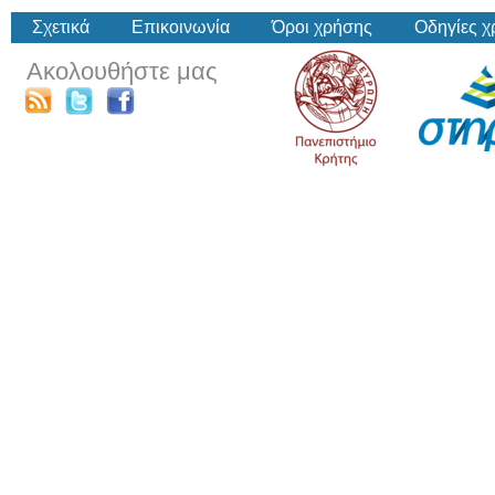
Σχετικά
Επικοινωνία
Όροι χρήσης
Οδηγίες 
Ακολουθήστε μας