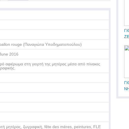
ΓΙ
Ζ
ballon rouge (Παναγιώτα Υποδηματοπούλου)
June 2016
ρό αφιέρωμα στη γιορτή της μητέρας μέσα από πίνακες
ραφικής.
ΓΙ
Ν
ρτή μητέρας, ζωγραφική, fête des mères, peintures, FLE