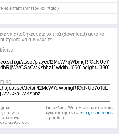
e et enfant (Μητέρα και παιδί)
ετε να αποθηκεύσετε τοπικά (download) αυτό το
ται πρώτα να συνδεθείτε
βίντεο
εσμος
.gr και
Για άλλους WordPress ιστοτόπους
h.gr απλώς
εγκαταστήστε το
Sch.gr commons
ν παραπάνω
πρόσθετο.
στο άρθρο σας.