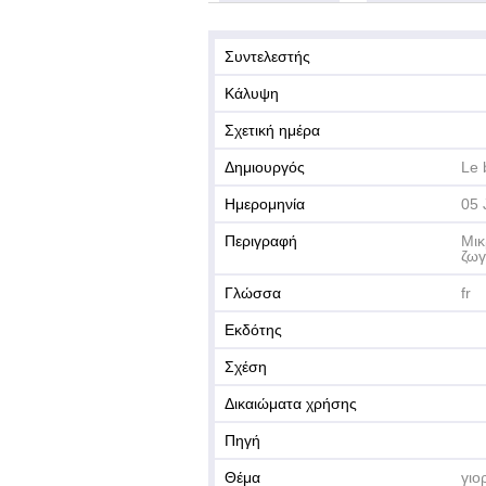
Συντελεστής
Κάλυψη
Σχετική ημέρα
Δημιουργός
Le 
Ημερομηνία
05 
Περιγραφή
Μικ
ζωγ
Γλώσσα
fr
Εκδότης
Σχέση
Δικαιώματα χρήσης
Πηγή
Θέμα
γιο