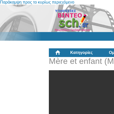
Παράκαμψη προς το κυρίως περιεχόμενο
Κατηγορίες
Ομ
Mère et enfant (Μ