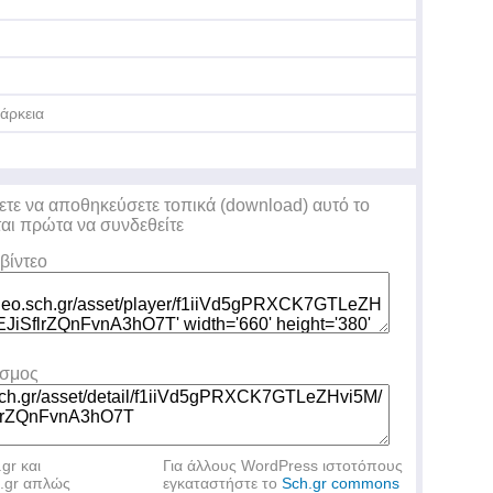
άρκεια
ετε να αποθηκεύσετε τοπικά (download) αυτό το
ται πρώτα να συνδεθείτε
βίντεο
εσμος
.gr και
Για άλλους WordPress ιστοτόπους
h.gr απλώς
εγκαταστήστε το
Sch.gr commons