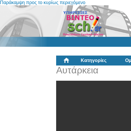
Παράκαμψη προς το κυρίως περιεχόμενο
Κατηγορίες
Ομ
Αυτάρκεια