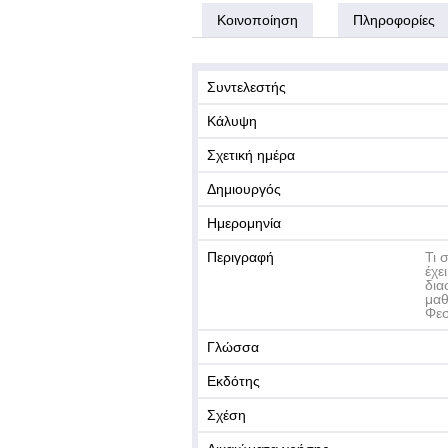
Κοινοποίηση
Πληροφορίες
Συντελεστής
Κάλυψη
Σχετική ημέρα
Δημιουργός
Ημερομηνία
Περιγραφή
Τι 
έχε
δια
μαθ
Φεσ
Γλώσσα
Εκδότης
Σχέση