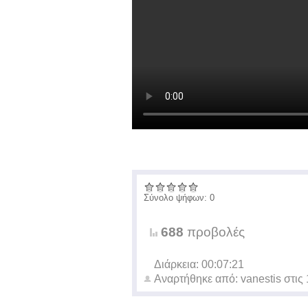
Σύνολο ψήφων: 0
688
προβολές
Διάρκεια: 00:07:21
Αναρτήθηκε από:
vanestis
στις