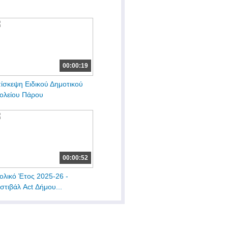
00:00:19
ίσκεψη Ειδικού Δημοτικού
ολείου Πάρου
00:00:52
ολικό Έτος 2025-26 -
στιβάλ Act Δήμου...