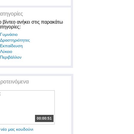
ατηγορίες
ο βίντεο ανήκει στις παρακάτω
ατηγορίες:
Γυμνάσιο
Δραστηριότητες
Εκπαίδευση
Λύκειο
Περιβάλλον
ροτεινόμενα
00:00:51
 νέο μας κουδούνι