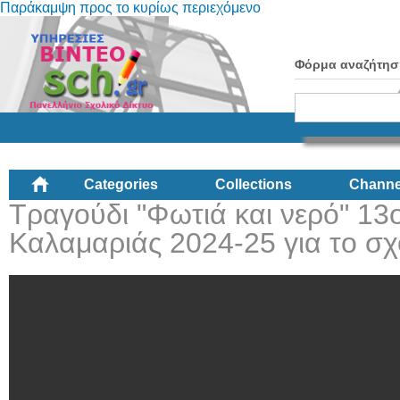
Παράκαμψη προς το κυρίως περιεχόμενο
Φόρμα αναζήτησ
Categories
Collections
Channe
Τραγούδι "Φωτιά και νερό" 1
Καλαμαριάς 2024-25 για το σ