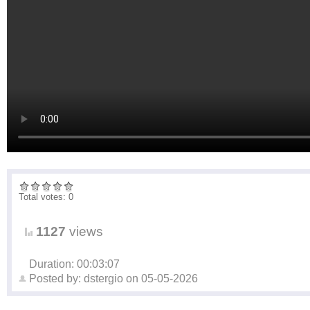
Total votes: 0
1127
views
Duration: 00:03:07
Posted by:
dstergio
on
05-05-2026