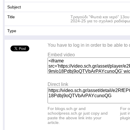
Subject
Title
Τραγούδι "Φωτιά και νερό" 13o
2024-25 για το σχολικό ραδιόφ
Type
You have to log in in order to be able to
Embed video
Direct link
For blogs.sch.gr and
For o
schoolpress.sch.gr just copy and
just i
paste the above link into your
plugi
article.