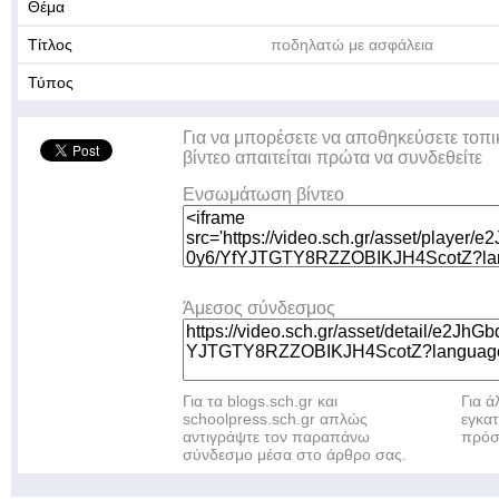
Θέμα
Τίτλος
ποδηλατώ με ασφάλεια
Τύπος
Για να μπορέσετε να αποθηκεύσετε τοπι
βίντεο απαιτείται πρώτα να συνδεθείτε
Ενσωμάτωση βίντεο
Άμεσος σύνδεσμος
Για τα blogs.sch.gr και
Για 
schoolpress.sch.gr απλώς
εγκα
αντιγράψτε τον παραπάνω
πρόσ
σύνδεσμο μέσα στο άρθρο σας.