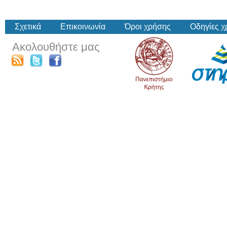
Σχετικά
Επικοινωνία
Όροι χρήσης
Οδηγίες 
Ακολουθήστε μας