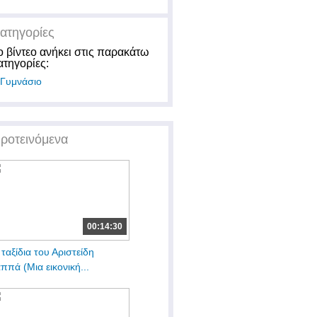
ατηγορίες
ο βίντεο ανήκει στις παρακάτω
ατηγορίες:
Γυμνάσιο
ροτεινόμενα
00:14:30
 ταξίδια του Αριστείδη
ππά (Μια εικονική...