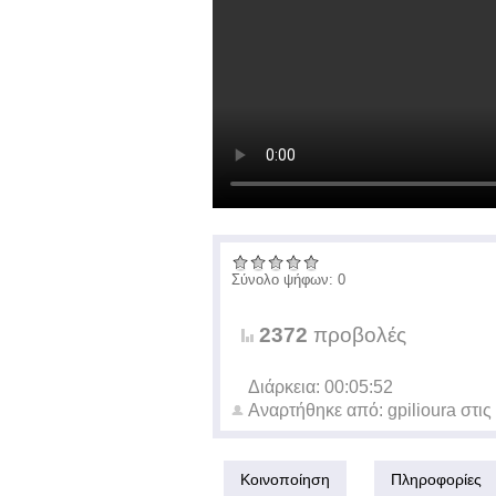
Σύνολο ψήφων: 0
2372
προβολές
Διάρκεια: 00:05:52
Αναρτήθηκε από:
gpilioura
στις
Κοινοποίηση
Πληροφορίες