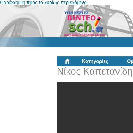
Παράκαμψη προς το κυρίως περιεχόμενο
Κατηγορίες
Ομ
Νίκος Καπετανίδη