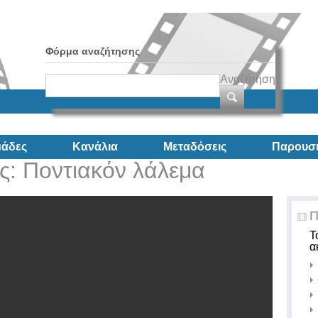
Φόρμα αναζήτησης
Αναζήτηση
άδες
Κανάλια
Μεταδόσεις
Παρουσι
ς: Ποντιακόν λάλεμα
Π
Τ
α