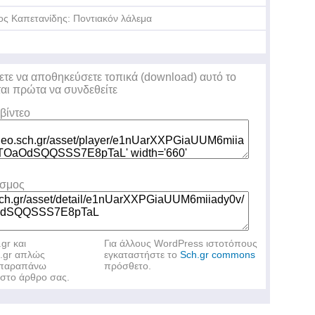
ος Καπετανίδης: Ποντιακόν λάλεμα
ετε να αποθηκεύσετε τοπικά (download) αυτό το
ται πρώτα να συνδεθείτε
βίντεο
εσμος
.gr και
Για άλλους WordPress ιστοτόπους
h.gr απλώς
εγκαταστήστε το
Sch.gr commons
ν παραπάνω
πρόσθετο.
στο άρθρο σας.