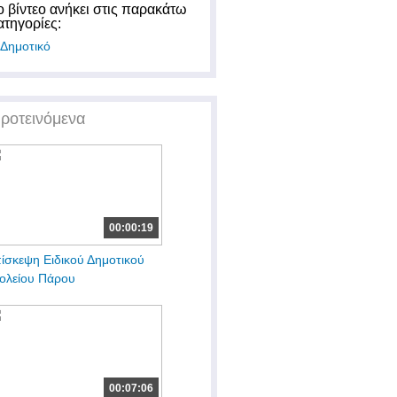
ο βίντεο ανήκει στις παρακάτω
ατηγορίες:
Δημοτικό
ροτεινόμενα
00:00:19
ίσκεψη Ειδικού Δημοτικού
ολείου Πάρου
00:07:06