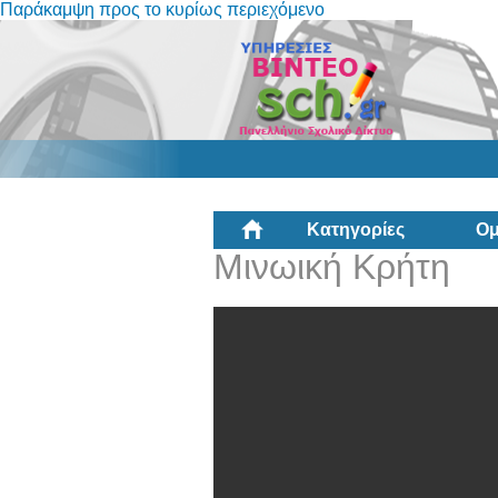
Παράκαμψη προς το κυρίως περιεχόμενο
Κατηγορίες
Ομ
Μινωική Κρήτη