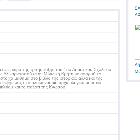
ΣΧ
ΑΦ
Λή
 αφιέρωμα της τρίτης τάξης του 1ου Δημοτικού Σχολείου
Μο
ς Αλικαρνασσού στην ΜΙνωική Κρήτη με αφορμή το
ίστοιχο μάθημα στο βιβλίο της ιστορίας, αλλά και της
σκεψής μας στο ολοκαίνουριο αρχαιολογικό μουσείο
κλείου και το παλάτι της Κνωσού!