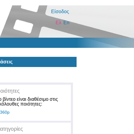
Είσοδος
Ελ
En
άσεις
οιότητες
ο βίντεο είναι διαθέσιμο στις
κόλουθες ποιότητες:
360p
ατηγορίες