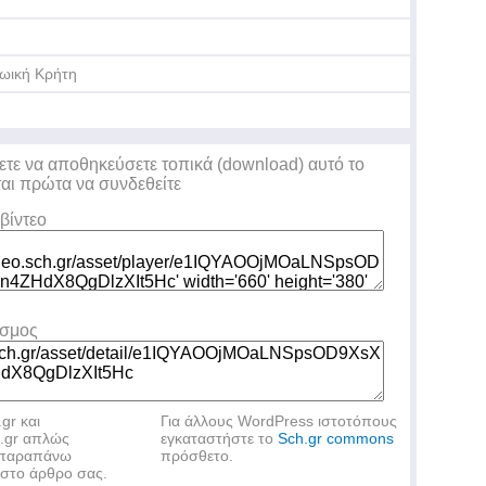
ωική Κρήτη
ετε να αποθηκεύσετε τοπικά (download) αυτό το
ται πρώτα να συνδεθείτε
βίντεο
εσμος
.gr και
Για άλλους WordPress ιστοτόπους
h.gr απλώς
εγκαταστήστε το
Sch.gr commons
ν παραπάνω
πρόσθετο.
στο άρθρο σας.