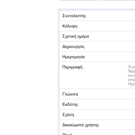
Συντελεστής
Κάλυψη
Σχετική ημέρα
Δημιουργός
Ημερομηνία
Περιγραφή
Ένα
Νέα
αντ
επί
Ηρα
Γλώσσα
Εκδότης
Σχέση
Δικαιώματα χρήσης