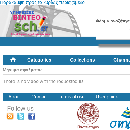
Παράκαμψη προς το κυρίως περιεχόμενο
Φόρμα αναζήτησ
Categories
Collections
Channe
Μήνυμα σφάλματος
There is no video with the requested ID.
About
Contact
Terms of use
User guide
Follow us