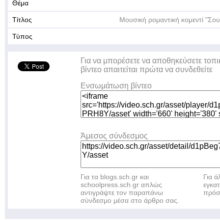
Θέμα
Τίτλος
Μουσική ρομαντική κομεντί "Σο
Τύπος
Για να μπορέσετε να αποθηκεύσετε τοπι
βίντεο απαιτείται πρώτα να συνδεθείτε
Ενσωμάτωση βίντεο
Άμεσος σύνδεσμος
Για τα blogs.sch.gr και
Για 
schoolpress.sch.gr απλώς
εγκα
αντιγράψτε τον παραπάνω
πρόσ
σύνδεσμο μέσα στο άρθρο σας.