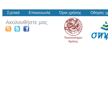
Σχετικά
Επικοινωνία
Όροι χρήσης
Οδηγίες 
Ακολουθήστε μας