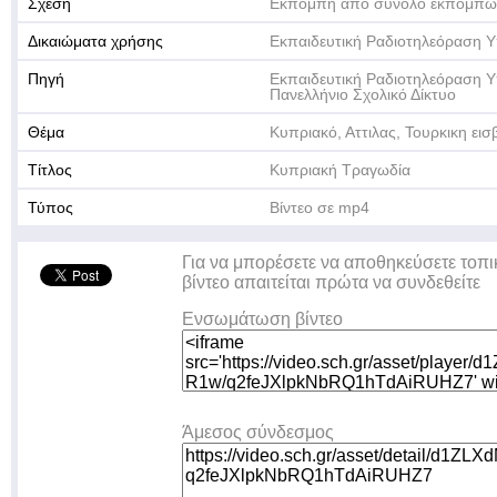
Σχέση
Εκπομπή από σύνολο εκπομπώ
Δικαιώματα χρήσης
Εκπαιδευτική Ραδιοτηλεόραση Υ
Πηγή
Εκπαιδευτική Ραδιοτηλεόραση Υ
Πανελλήνιο Σχολικό Δίκτυο
Θέμα
Κυπριακό, Αττιλας, Τουρκικη ει
Τίτλος
Κυπριακή Τραγωδία
Τύπος
Βίντεο σε mp4
Για να μπορέσετε να αποθηκεύσετε τοπι
βίντεο απαιτείται πρώτα να συνδεθείτε
Ενσωμάτωση βίντεο
Άμεσος σύνδεσμος