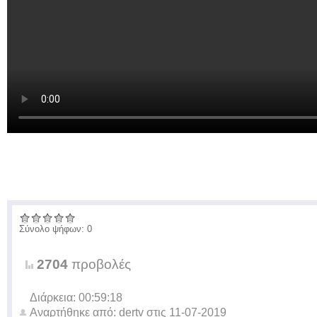
Σύνολο ψήφων: 0
2704
προβολές
Διάρκεια: 00:59:18
Αναρτήθηκε από:
dertv
στις
11-07-2019