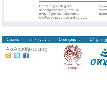
Για τα blogs.sch.gr και
Για 
schoolpress.sch.gr απλώς
εγκα
αντιγράψτε τον παραπάνω
πρόσ
σύνδεσμο μέσα στο άρθρο σας.
Σχετικά
Επικοινωνία
Όροι χρήσης
Οδηγίες 
Ακολουθήστε μας