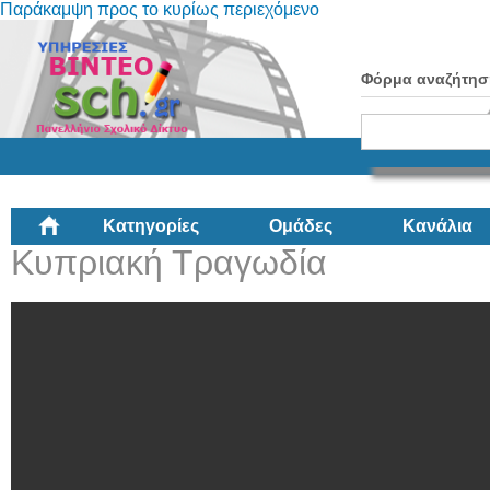
Παράκαμψη προς το κυρίως περιεχόμενο
Φόρμα αναζήτησ
Κατηγορίες
Ομάδες
Κανάλια
Κυπριακή Τραγωδία