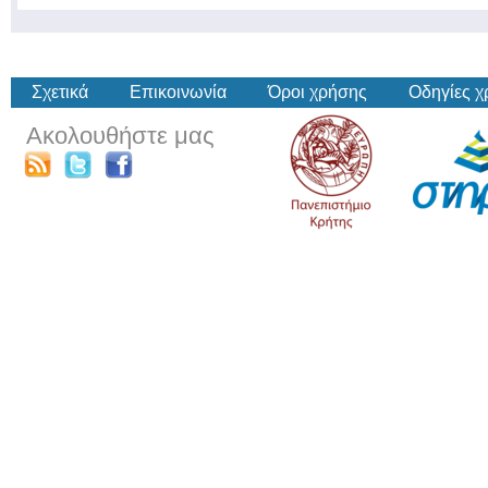
Σχετικά
Επικοινωνία
Όροι χρήσης
Οδηγίες 
Ακολουθήστε μας