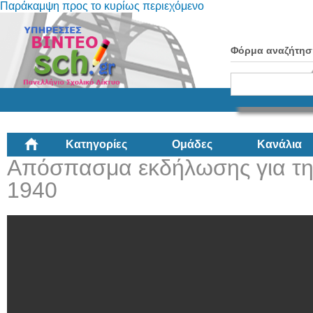
Παράκαμψη προς το κυρίως περιεχόμενο
Φόρμα αναζήτησ
Κατηγορίες
Ομάδες
Κανάλια
Απόσπασμα εκδήλωσης για τη
1940