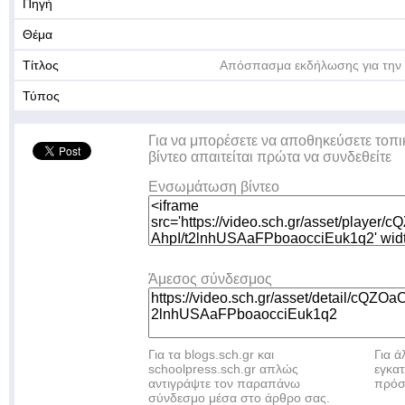
Πηγή
Θέμα
Τίτλος
Απόσπασμα εκδήλωσης για την
Τύπος
Για να μπορέσετε να αποθηκεύσετε τοπι
βίντεο απαιτείται πρώτα να συνδεθείτε
Ενσωμάτωση βίντεο
Άμεσος σύνδεσμος
Για τα blogs.sch.gr και
Για 
schoolpress.sch.gr απλώς
εγκα
αντιγράψτε τον παραπάνω
πρόσ
σύνδεσμο μέσα στο άρθρο σας.