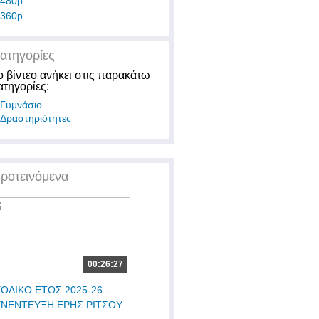
480p
360p
ατηγορίες
ο βίντεο ανήκει στις παρακάτω
ατηγορίες:
Γυμνάσιο
Δραστηριότητες
ροτεινόμενα
00:26:27
ΟΛΙΚΟ ΕΤΟΣ 2025-26 -
ΥΝΕΝΤΕΥΞΗ ΕΡΗΣ ΡΙΤΣΟΥ