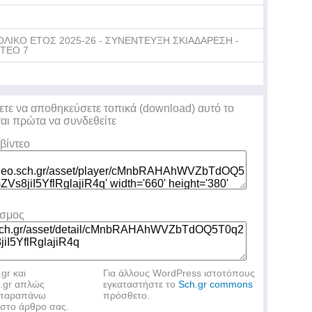
ΟΛΙΚΟ ΕΤΟΣ 2025-26 - ΣΥΝΕΝΤΕΥΞΗ ΣΚΙΑΔΑΡΕΣΗ -
ΝΤΕΟ 7
ετε να αποθηκεύσετε τοπικά (download) αυτό το
ται πρώτα να συνδεθείτε
βίντεο
εσμος
.gr και
Για άλλους WordPress ιστοτόπους
h.gr απλώς
εγκαταστήστε το
Sch.gr commons
ν παραπάνω
πρόσθετο.
στο άρθρο σας.