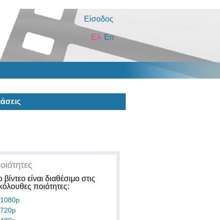
Είσοδος
Ελ
En
άσεις
οιότητες
ο βίντεο είναι διαθέσιμο στις
κόλουθες ποιότητες:
1080p
720p