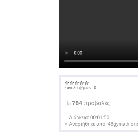
Σύνολο ψήφων: 0
784
προβολές
Διάρκεια: 00:01:50
Αναρτήθηκε από:
48gymath
στι