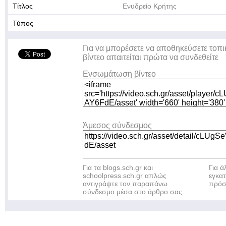
Τίτλος
Ενυδρείο Κρήτης
Τύπος
Για να μπορέσετε να αποθηκεύσετε τοπι
βίντεο απαιτείται πρώτα να συνδεθείτε
Ενσωμάτωση βίντεο
Άμεσος σύνδεσμος
Για τα blogs.sch.gr και
Για 
schoolpress.sch.gr απλώς
εγκα
αντιγράψτε τον παραπάνω
πρόσ
σύνδεσμο μέσα στο άρθρο σας.