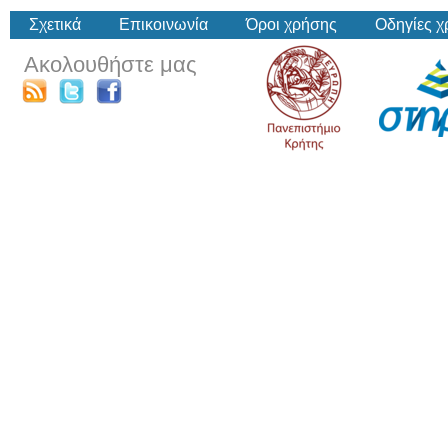
Σχετικά
Επικοινωνία
Όροι χρήσης
Οδηγίες 
Ακολουθήστε μας