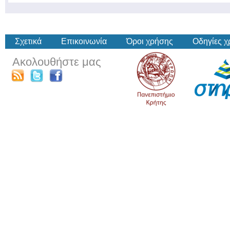
Σχετικά
Επικοινωνία
Όροι χρήσης
Οδηγίες 
Ακολουθήστε μας