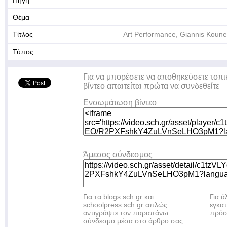
Πηγή
Θέμα
Τίτλος
Art Performance, Giannis Kounel
Τύπος
Για να μπορέσετε να αποθηκεύσετε τοπι
βίντεο απαιτείται πρώτα να συνδεθείτε
Ενσωμάτωση βίντεο
Άμεσος σύνδεσμος
Για τα blogs.sch.gr και
Για 
schoolpress.sch.gr απλώς
εγκα
αντιγράψτε τον παραπάνω
πρόσ
σύνδεσμο μέσα στο άρθρο σας.