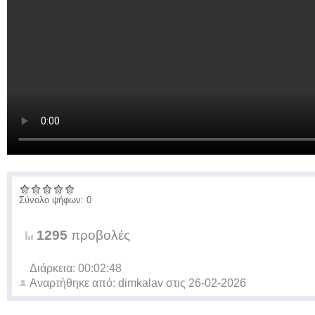
Σύνολο ψήφων: 0
1295
προβολές
Διάρκεια: 00:02:48
Αναρτήθηκε από:
dimkalav
στις
26-02-2026