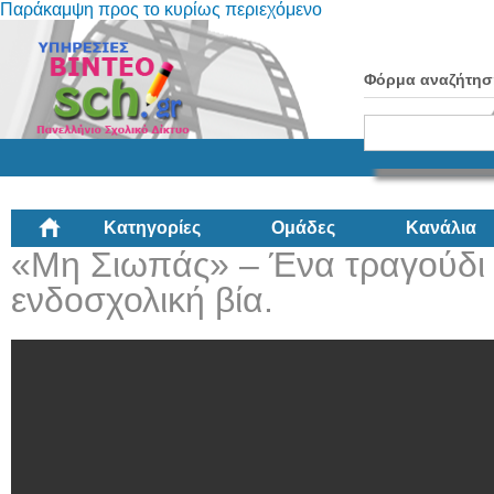
Παράκαμψη προς το κυρίως περιεχόμενο
Φόρμα αναζήτησ
Κατηγορίες
Ομάδες
Κανάλια
«Μη Σιωπάς» – Ένα τραγούδι 
ενδοσχολική βία.