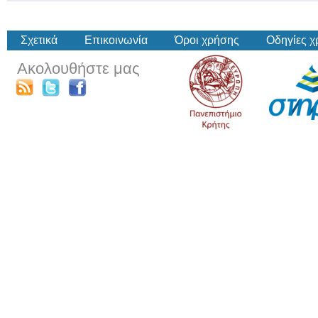
Σχετικά
Επικοινωνία
Όροι χρήσης
Οδηγίες 
Ακολουθήστε μας