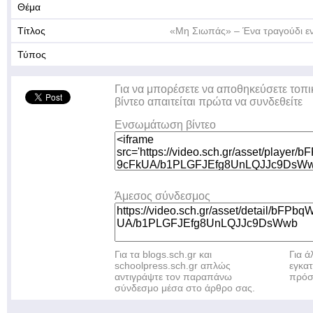
Θέμα
Τίτλος
«Μη Σιωπάς» – Ένα τραγούδι ενά
Τύπος
Για να μπορέσετε να αποθηκεύσετε τοπι
βίντεο απαιτείται πρώτα να συνδεθείτε
Ενσωμάτωση βίντεο
Άμεσος σύνδεσμος
Για τα blogs.sch.gr και
Για 
schoolpress.sch.gr απλώς
εγκα
αντιγράψτε τον παραπάνω
πρόσ
σύνδεσμο μέσα στο άρθρο σας.