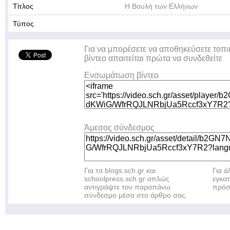
Τίτλος
Η Βουλή των Ελλήνων
Τύπος
Για να μπορέσετε να αποθηκεύσετε τοπι
βίντεο απαιτείται πρώτα να συνδεθείτε
Ενσωμάτωση βίντεο
Άμεσος σύνδεσμος
Για τα blogs.sch.gr και
Για 
schoolpress.sch.gr απλώς
εγκα
αντιγράψτε τον παραπάνω
πρόσ
σύνδεσμο μέσα στο άρθρο σας.