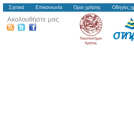
Σχετικά
Επικοινωνία
Όροι χρήσης
Οδηγίες 
Ακολουθήστε μας