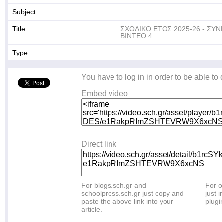
Subject
Title
ΣΧΟΛΙΚΟ ΕΤΟΣ 2025-26 - ΣΥ
ΒΙΝΤΕΟ 4
Type
You have to log in in order to be able to
Embed video
Direct link
For blogs.sch.gr and
For o
schoolpress.sch.gr just copy and
just i
paste the above link into your
plugi
article.