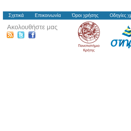
Σχετικά
Επικοινωνία
Όροι χρήσης
Οδηγίες 
Ακολουθήστε μας