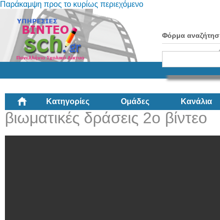
Παράκαμψη προς το κυρίως περιεχόμενο
Φόρμα αναζήτησ
Κατηγορίες
Ομάδες
Κανάλια
βιωματικές δράσεις 2ο βίντεο