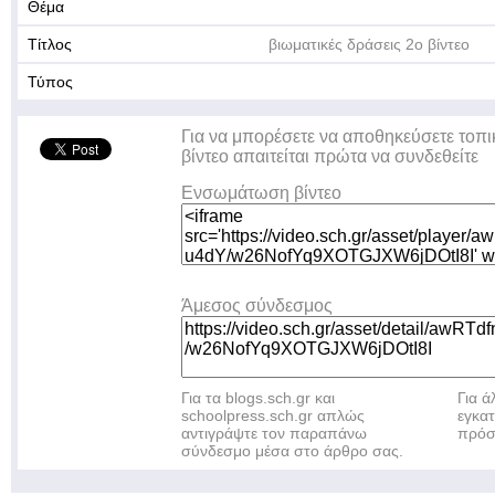
Θέμα
Τίτλος
βιωματικές δράσεις 2ο βίντεο
Τύπος
Για να μπορέσετε να αποθηκεύσετε τοπι
βίντεο απαιτείται πρώτα να συνδεθείτε
Ενσωμάτωση βίντεο
Άμεσος σύνδεσμος
Για τα blogs.sch.gr και
Για 
schoolpress.sch.gr απλώς
εγκα
αντιγράψτε τον παραπάνω
πρόσ
σύνδεσμο μέσα στο άρθρο σας.