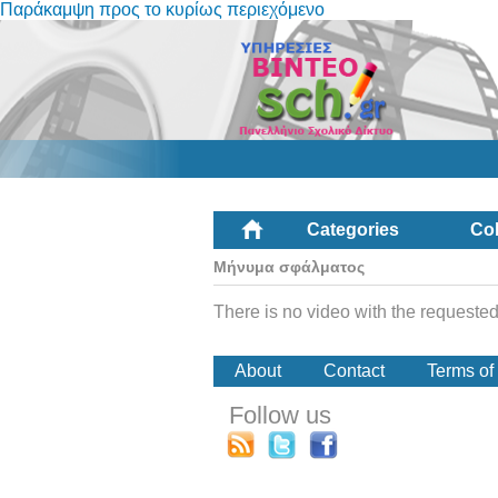
Παράκαμψη προς το κυρίως περιεχόμενο
Categories
Col
Μήνυμα σφάλματος
There is no video with the requested
About
Contact
Terms of
Follow us