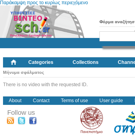
Παράκαμψη προς το κυρίως περιεχόμενο
Φόρμα αναζήτησ
Categories
Collections
Channe
Μήνυμα σφάλματος
There is no video with the requested ID.
About
Contact
Terms of use
User guide
Follow us