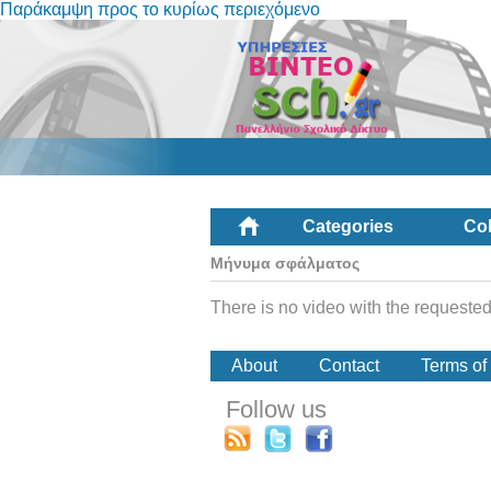
Παράκαμψη προς το κυρίως περιεχόμενο
Categories
Col
Μήνυμα σφάλματος
There is no video with the requested
About
Contact
Terms of
Follow us