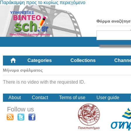
Παράκαμψη προς το κυρίως περιεχόμενο
Φόρμα αναζήτησ
Categories
Collections
Channe
Μήνυμα σφάλματος
There is no video with the requested ID.
About
Contact
Terms of use
User guide
Follow us