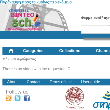
Παράκαμψη προς το κυρίως περιεχόμενο
Φόρμα αναζήτησ
Categories
Collections
Channe
Μήνυμα σφάλματος
There is no video with the requested ID.
About
Contact
Terms of use
User guide
Follow us