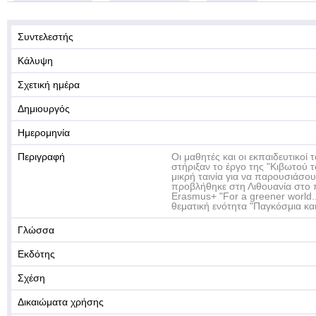
Συντελεστής
Κάλυψη
Σχετική ημέρα
Δημιουργός
Ημερομηνία
Περιγραφή
Οι μαθητές και οι εκπαιδευτικοί
στήριξαν το έργο της "Κιβωτού τ
μικρή ταινία για να παρουσιάσουν
προβλήθηκε στη Λιθουανία στο 
Erasmus+ "For a greener world...l
θεματική ενότητα "Παγκόσμια κα
Γλώσσα
Εκδότης
Σχέση
Δικαιώματα χρήσης