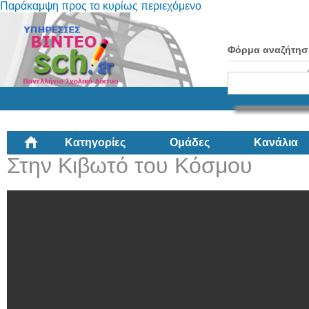
Παράκαμψη προς το κυρίως περιεχόμενο
Φόρμα αναζήτησ
Κατηγορίες
Ομάδες
Κανάλια
Στην Κιβωτό του Κόσμου