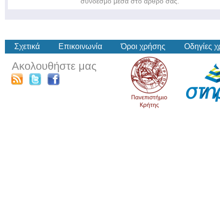
σύνδεσμο μέσα στο άρθρο σας.
Σχετικά
Επικοινωνία
Όροι χρήσης
Οδηγίες 
Ακολουθήστε μας