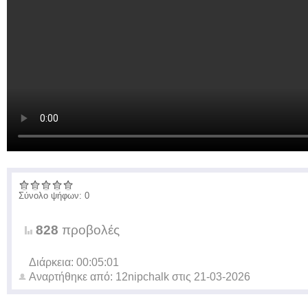
Σύνολο ψήφων: 0
828
προβολές
Διάρκεια: 00:05:01
Αναρτήθηκε από:
12nipchalk
στις
21-03-2026