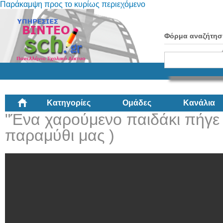
Παράκαμψη προς το κυρίως περιεχόμενο
Φόρμα αναζήτησ
Κατηγορίες
Ομάδες
Κανάλια
"Ένα χαρούμενο παιδάκι πήγε
παραμύθι μας )