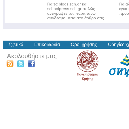
Για τα blogs.sch.gr και
Για 
schoolpress.sch.gr απλώς
εγκα
αντιγράψτε τον παραπάνω
πρόσ
σύνδεσμο μέσα στο άρθρο σας.
Σχετικά
Επικοινωνία
Όροι χρήσης
Οδηγίες 
Ακολουθήστε μας