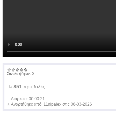
Σύνολο ψήφων: 0
851
προβολές
Διάρκεια: 00:00:21
Αναρτήθηκε από:
11nipalex
στις
06-03-2026