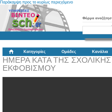
Παράκαμψη προς το κυρίως περιεχόμενο
Φόρμα αναζήτησ
Κατηγορίες
Ομάδες
Κανάλια
ΗΜΕΡΑ ΚΑΤΑ ΤΗΣ ΣΧΟΛΙΚΗΣ 
ΕΚΦΟΒΙΣΜΟΥ