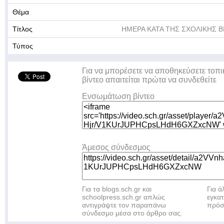
Θέμα
Τίτλος
ΗΜΕΡΑ ΚΑΤΑ ΤΗΣ ΣΧΟΛΙΚΗΣ Β
Τύπος
Για να μπορέσετε να αποθηκεύσετε τοπι
βίντεο απαιτείται πρώτα να συνδεθείτε
Ενσωμάτωση βίντεο
Άμεσος σύνδεσμος
Για τα blogs.sch.gr και
Για 
schoolpress.sch.gr απλώς
εγκα
αντιγράψτε τον παραπάνω
πρόσ
σύνδεσμο μέσα στο άρθρο σας.