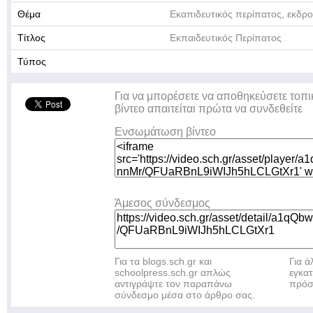
Θέμα
Εκαπιδευτικός περίπατος, εκδρο
Τίτλος
Εκπαιδευτικός Περίπατος
Τύπος
Για να μπορέσετε να αποθηκεύσετε τοπι
βίντεο απαιτείται πρώτα να συνδεθείτε
Ενσωμάτωση βίντεο
Άμεσος σύνδεσμος
Για τα blogs.sch.gr και
Για 
schoolpress.sch.gr απλώς
εγκα
αντιγράψτε τον παραπάνω
πρόσ
σύνδεσμο μέσα στο άρθρο σας.