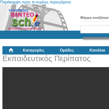
Παράκαμψη προς το κυρίως περιεχόμενο
Φόρμα αναζήτησ
Κατηγορίες
Ομάδες
Κανάλια
Εκπαιδευτικός Περίπατος