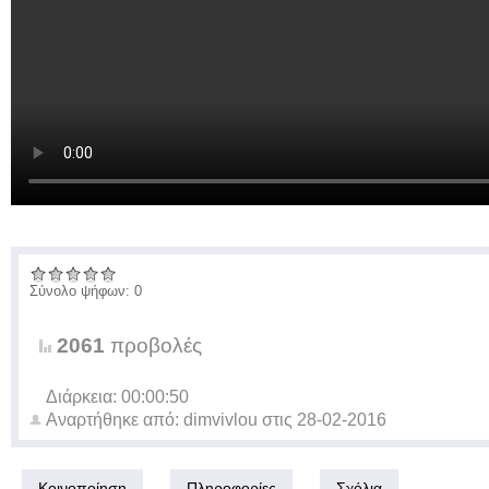
Σύνολο ψήφων: 0
2061
προβολές
Διάρκεια: 00:00:50
Αναρτήθηκε από:
dimvivlou
στις
28-02-2016
Κοινοποίηση
Πληροφορίες
Σχόλια