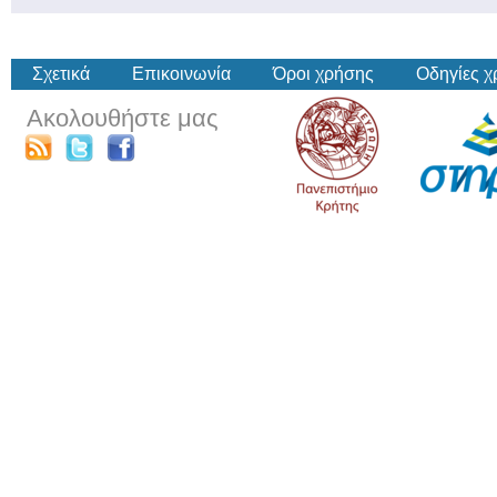
Σχετικά
Επικοινωνία
Όροι χρήσης
Οδηγίες 
Ακολουθήστε μας