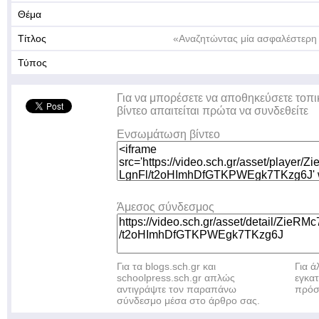
Θέμα
Τίτλος
«Αναζητώντας μία ασφαλέστερη
Τύπος
Για να μπορέσετε να αποθηκεύσετε τοπι
βίντεο απαιτείται πρώτα να συνδεθείτε
Ενσωμάτωση βίντεο
Άμεσος σύνδεσμος
Για τα blogs.sch.gr και
Για 
schoolpress.sch.gr απλώς
εγκα
αντιγράψτε τον παραπάνω
πρόσ
σύνδεσμο μέσα στο άρθρο σας.