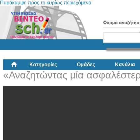
Παράκαμψη προς το κυρίως περιεχόμενο
Φόρμα αναζήτησ
Κατηγορίες
Ομάδες
Κανάλια
«Αναζητώντας μία ασφαλέστε