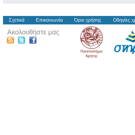
Σχετικά
Επικοινωνία
Όροι χρήσης
Οδηγίες 
Ακολουθήστε μας