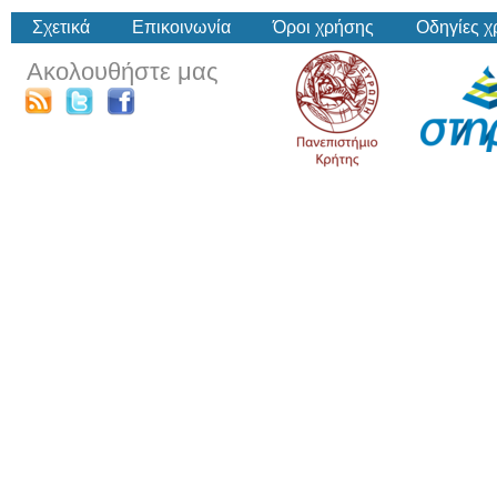
Σχετικά
Επικοινωνία
Όροι χρήσης
Οδηγίες 
Ακολουθήστε μας