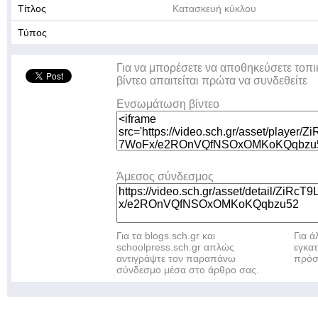
Τίτλος
Κατασκευή κύκλου
Τύπος
Για να μπορέσετε να αποθηκεύσετε τοπι
βίντεο απαιτείται πρώτα να συνδεθείτε
Ενσωμάτωση βίντεο
Άμεσος σύνδεσμος
Για τα blogs.sch.gr και
Για 
schoolpress.sch.gr απλώς
εγκα
αντιγράψτε τον παραπάνω
πρόσ
σύνδεσμο μέσα στο άρθρο σας.