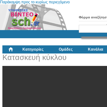
Παράκαμψη προς το κυρίως περιεχόμενο
Φόρμα αναζήτησ
Κατηγορίες
Ομάδες
Κανάλια
Κατασκευή κύκλου