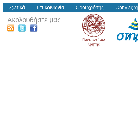
Σχετικά
Επικοινωνία
Όροι χρήσης
Οδηγίες 
Ακολουθήστε μας