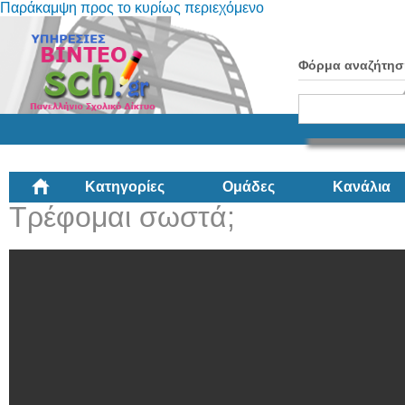
Παράκαμψη προς το κυρίως περιεχόμενο
Φόρμα αναζήτησ
Κατηγορίες
Ομάδες
Κανάλια
Τρέφομαι σωστά;