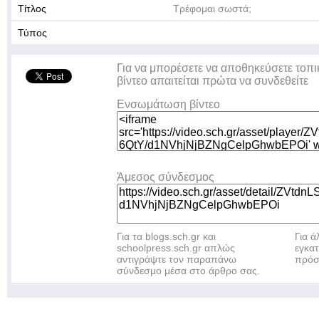
Τίτλος
Τρέφομαι σωστά;
Τύπος
Για να μπορέσετε να αποθηκεύσετε τοπι
βίντεο απαιτείται πρώτα να συνδεθείτε
Ενσωμάτωση βίντεο
Άμεσος σύνδεσμος
Για τα blogs.sch.gr και
Για 
schoolpress.sch.gr απλώς
εγκα
αντιγράψτε τον παραπάνω
πρόσ
σύνδεσμο μέσα στο άρθρο σας.