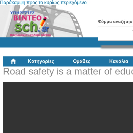
Παράκαμψη προς το κυρίως περιεχόμενο
Φόρμα αναζήτησ
Κατηγορίες
Ομάδες
Κανάλια
Road safety is a matter of edu