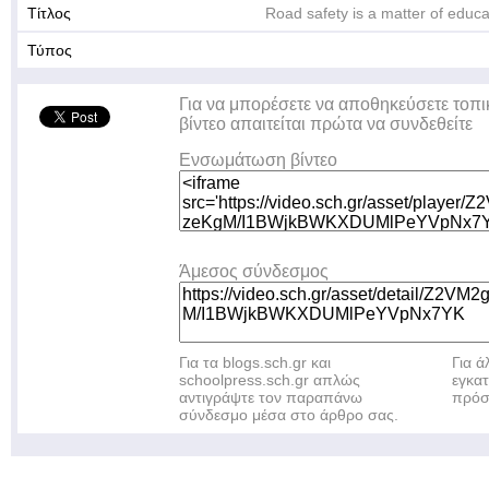
Τίτλος
Road safety is a matter of educa
Τύπος
Για να μπορέσετε να αποθηκεύσετε τοπι
βίντεο απαιτείται πρώτα να συνδεθείτε
Ενσωμάτωση βίντεο
Άμεσος σύνδεσμος
Για τα blogs.sch.gr και
Για 
schoolpress.sch.gr απλώς
εγκα
αντιγράψτε τον παραπάνω
πρόσ
σύνδεσμο μέσα στο άρθρο σας.