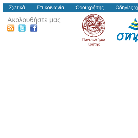
Σχετικά
Επικοινωνία
Όροι χρήσης
Οδηγίες 
Ακολουθήστε μας