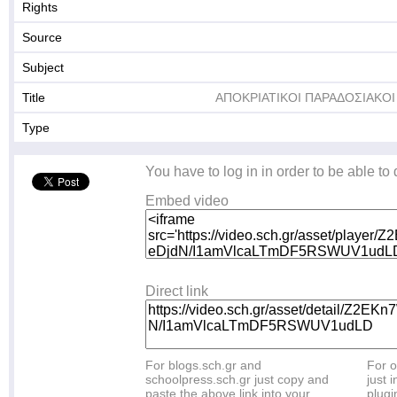
Rights
Source
Subject
Title
ΑΠΟΚΡΙΑΤΙΚΟΙ ΠΑΡΑΔΟΣΙΑΚΟΙ
Type
You have to log in in order to be able to
Embed video
Direct link
For blogs.sch.gr and
For o
schoolpress.sch.gr just copy and
just i
paste the above link into your
plugi