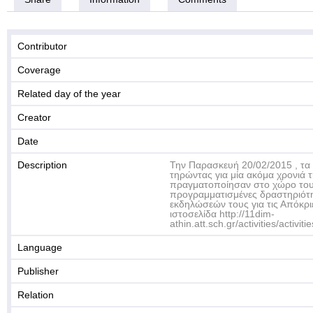
Contributor
Coverage
Related day of the year
Creator
Date
Description
Την Παρασκευή 20/02/2015 , τα 
τηρώντας για μία ακόμα χρονιά 
πραγματοποίησαν στο χώρο το
προγραμματισμένες δραστηριότη
εκδηλώσεών τους για τις Απόκρι
ιστοσελίδα http://11dim-
athin.att.sch.gr/activities/activit
Language
Publisher
Relation