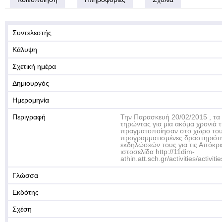
Συντελεστής
Κάλυψη
Σχετική ημέρα
Δημιουργός
Ημερομηνία
Περιγραφή
Την Παρασκευή 20/02/2015 , τα 
τηρώντας για μία ακόμα χρονιά 
πραγματοποίησαν στο χώρο το
προγραμματισμένες δραστηριότη
εκδηλώσεών τους για τις Απόκρι
ιστοσελίδα http://11dim-
athin.att.sch.gr/activities/activit
Γλώσσα
Εκδότης
Σχέση