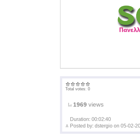
Total votes: 0
1969
views
Duration: 00:02:40
Posted by:
dstergio
on
05-02-2