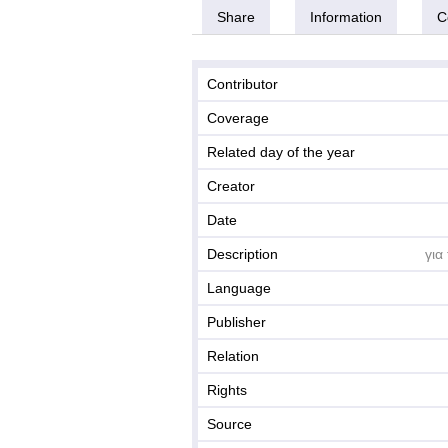
Share
Information
C
Contributor
Coverage
Related day of the year
Creator
Date
Description
για
Language
Publisher
Relation
Rights
Source