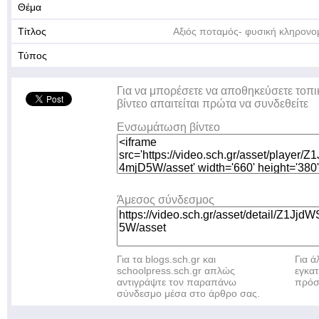
Θέμα
Τίτλος
Αξιός ποταμός- φυσική κληρονο
Τύπος
Για να μπορέσετε να αποθηκεύσετε τοπι
βίντεο απαιτείται πρώτα να συνδεθείτε
Ενσωμάτωση βίντεο
Άμεσος σύνδεσμος
Για τα blogs.sch.gr και
Για 
schoolpress.sch.gr απλώς
εγκα
αντιγράψτε τον παραπάνω
πρόσ
σύνδεσμο μέσα στο άρθρο σας.