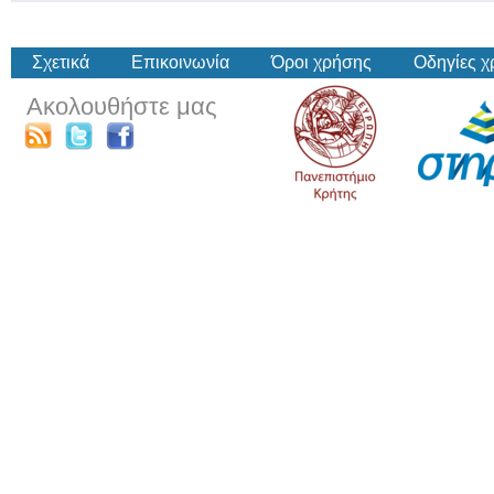
Σχετικά
Επικοινωνία
Όροι χρήσης
Οδηγίες 
Ακολουθήστε μας