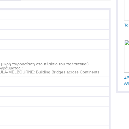
Το
 μικρή παρουσίαση στο πλαίσιο του πολιτιστικού
γράμματος :
LA-MELBOURNE: Building Bridges across Continents
ΣΧ
ΑΦ