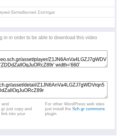
ηνικό Εκπαιδευτικό Σύστημα
g in in order to be able to download this video
r and
For other WordPress web sites
.gr just copy and
just install the
Sch.gr commons
link into your
plugin.