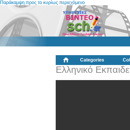
Παράκαμψη προς το κυρίως περιεχόμενο
Categories
Col
Ελληνικό Εκπαιδε