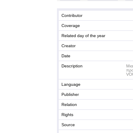
Contributor
Coverage
Related day of the year
Creator
Date
Description
Μια
προ
VOU
Language
Publisher
Relation
Rights
Source