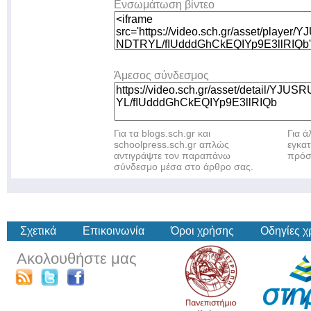
Ενσωμάτωση βίντεο
Άμεσος σύνδεσμος
Για τα blogs.sch.gr και
Για 
schoolpress.sch.gr απλώς
εγκα
αντιγράψτε τον παραπάνω
πρόσ
σύνδεσμο μέσα στο άρθρο σας.
Σχετικά
Επικοινωνία
Όροι χρήσης
Οδηγίες 
Ακολουθήστε μας