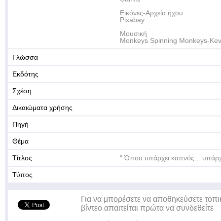
Εικόνες-Αρχεία ήχου
Pixabay
Μουσική
Monkeys Spinning Monkeys-Ke
Γλώσσα
Εκδότης
Σχέση
Δικαιώματα χρήσης
Πηγή
Θέμα
Τίτλος
" Όπου υπάρχει καπνός... υπάρχ
Τύπος
Για να μπορέσετε να αποθηκεύσετε τοπι
βίντεο απαιτείται πρώτα να συνδεθείτε