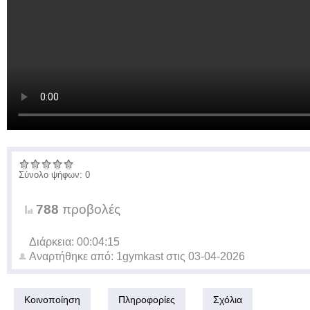
Σύνολο ψήφων: 0
788
προβολές
Διάρκεια: 00:04:15
Αναρτήθηκε από:
1gymkast
στις
03-04-2026
Κοινοποίηση
Πληροφορίες
Σχόλια