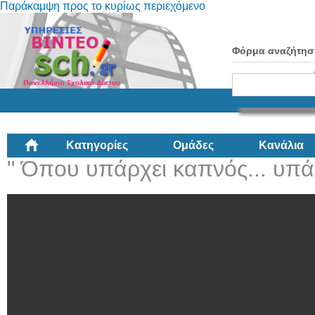
Παράκαμψη προς το κυρίως περιεχόμενο
Φόρμα αναζήτησ
Κατηγορίες
Ομάδες
Κανάλια
" Όπου υπάρχει καπνός... υπά