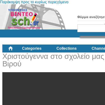
Παράκαμψη προς το κυρίως περιεχόμενο
Φόρμα αναζήτησ
Categories
Collections
Channe
Χριστούγεννα στο σχολείο μας 
Βιρού