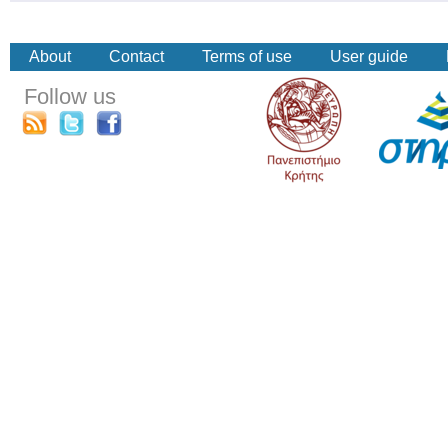
About
Contact
Terms of use
User guide
Follow us