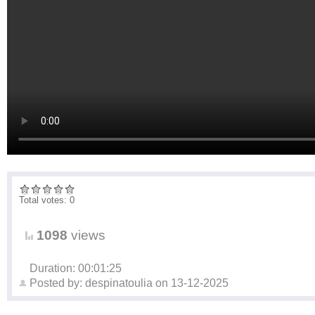
Total votes: 0
1098
views
Duration: 00:01:25
Posted by:
despinatoulia
on
13-12-2025