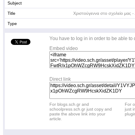
Subject
Title
Χριστούγεννα στο σχολείο μας -
Type
You have to log in in order to be able to
Embed video
Direct link
For blogs.sch.gr and
For o
schoolpress.sch.gr just copy and
just i
paste the above link into your
plugi
article.