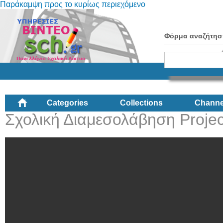
Παράκαμψη προς το κυρίως περιεχόμενο
Φόρμα αναζήτησ
Categories
Collections
Channe
Σχολική Διαμεσολάβηση Projec