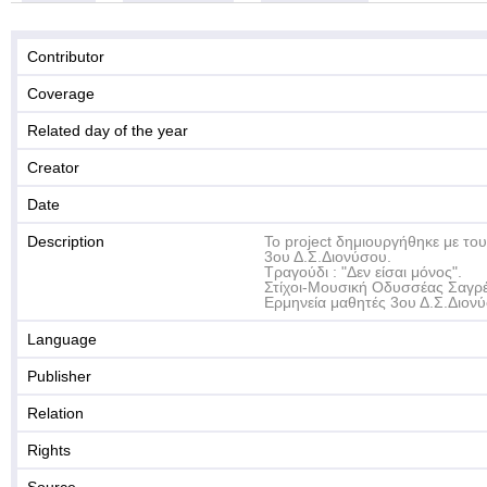
Contributor
Coverage
Related day of the year
Creator
Date
Description
Το project δημιουργήθηκε με του
3ου Δ.Σ.Διονύσου.
Τραγούδι : "Δεν είσαι μόνος".
Στίχοι-Μουσική Οδυσσέας Σαγρ
Ερμηνεία μαθητές 3ου Δ.Σ.Διον
Language
Publisher
Relation
Rights