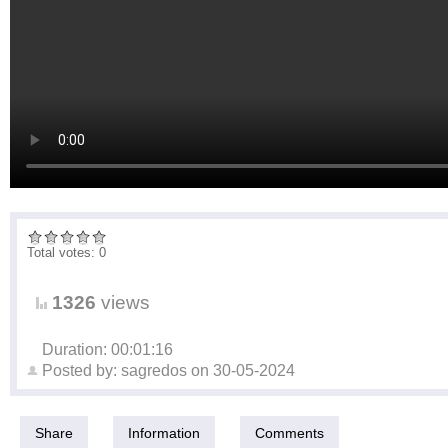
Total votes: 0
1326
views
Duration: 00:01:16
Posted by:
sagredos
on
30-05-2024
Share
Information
Comments