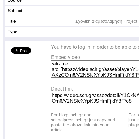
Source
Subject
Title
Σχολική Διαμεσολάβηση Project
Type
You have to log in in order to be able to
Embed video
Direct link
For blogs.sch.gr and
For o
schoolpress.sch.gr just copy and
just i
paste the above link into your
plugi
article.