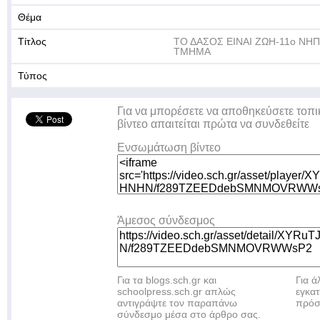
Θέμα
Τίτλος
ΤΟ ΔΑΣΟΣ ΕΙΝΑΙ ΖΩΗ-11ο ΝΗ
ΤΜΗΜΑ
Τύπος
Για να μπορέσετε να αποθηκεύσετε τοπι
βίντεο απαιτείται πρώτα να συνδεθείτε
Ενσωμάτωση βίντεο
Άμεσος σύνδεσμος
Για τα blogs.sch.gr και
Για 
schoolpress.sch.gr απλώς
εγκα
αντιγράψτε τον παραπάνω
πρόσ
σύνδεσμο μέσα στο άρθρο σας.