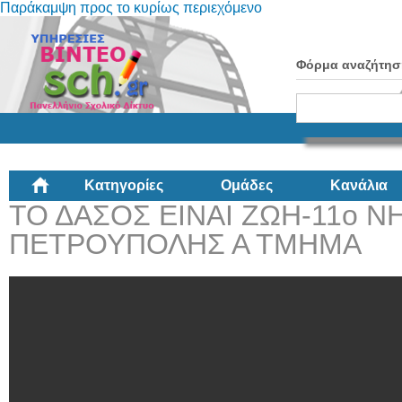
Παράκαμψη προς το κυρίως περιεχόμενο
Φόρμα αναζήτησ
Κατηγορίες
Ομάδες
Κανάλια
ΤΟ ΔΑΣΟΣ ΕΙΝΑΙ ΖΩΗ-11ο Ν
ΠΕΤΡΟΥΠΟΛΗΣ Α ΤΜΗΜΑ