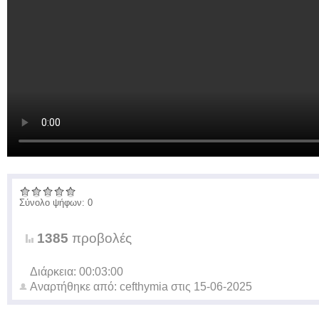
Σύνολο ψήφων: 0
1385
προβολές
Διάρκεια: 00:03:00
Αναρτήθηκε από:
cefthymia
στις
15-06-2025