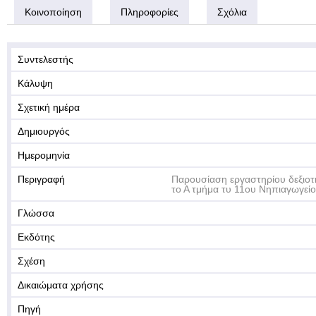
Κοινοποίηση
Πληροφορίες
Σχόλια
Συντελεστής
Κάλυψη
Σχετική ημέρα
Δημιουργός
Ημερομηνία
Περιγραφή
Παρουσίαση εργαστηρίου δεξιοτ
το Α τμήμα τυ 11ου Νηπιαγωγεί
Γλώσσα
Εκδότης
Σχέση
Δικαιώματα χρήσης
Πηγή