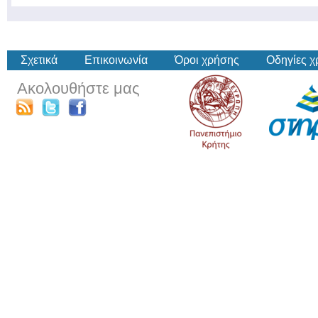
Σχετικά
Επικοινωνία
Όροι χρήσης
Οδηγίες 
Ακολουθήστε μας