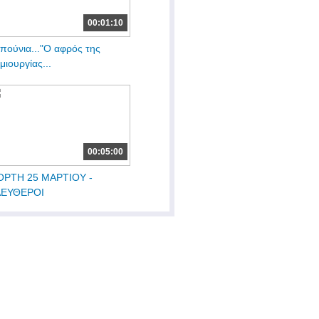
00:01:10
πούνια..."Ο αφρός της
μιουργίας...
00:05:00
ΟΡΤΗ 25 ΜΑΡΤΙΟΥ -
ΛΕΥΘΕΡΟΙ
ΛΙΟΡΚΗΜΕΝΟΙ...