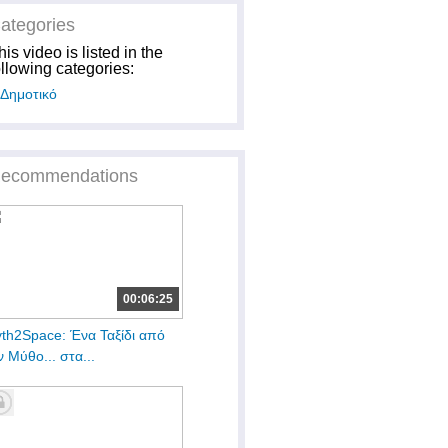
ategories
his video is listed in the
ollowing categories:
Δημοτικό
ecommendations
00:06:25
th2Space: Ένα Ταξίδι από
ν Μύθο... στα...