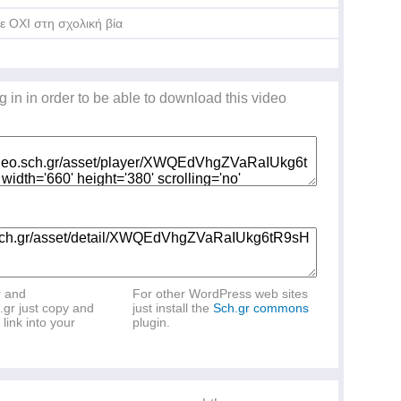
ε ΟΧΙ στη σχολική βία
g in in order to be able to download this video
r and
For other WordPress web sites
.gr just copy and
just install the
Sch.gr commons
link into your
plugin.