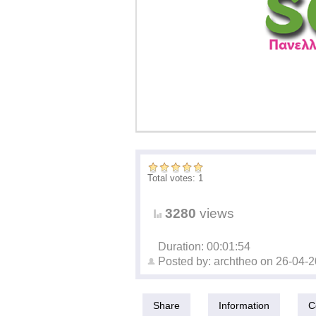
Total votes: 1
3280
views
Duration: 00:01:54
Posted by:
archtheo
on
26-04-
Share
Information
C