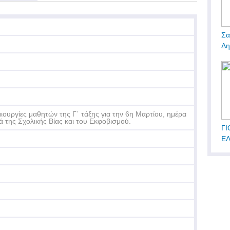
Σα
Δη
ιουργίες μαθητών της Γ΄ τάξης για την 6η Μαρτίου, ημέρα
ά της Σχολικής Βίας και του Εκφοβισμού.
ΓΙ
Ε
ΠΟ