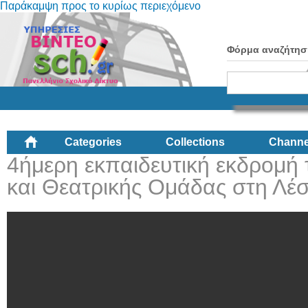
Παράκαμψη προς το κυρίως περιεχόμενο
Φόρμα αναζήτησ
Categories
Collections
Channe
4ήμερη εκπαιδευτική εκδρομή 
και Θεατρικής Ομάδας στη Λέ