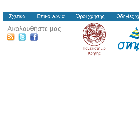
Σχετικά
Επικοινωνία
Όροι χρήσης
Οδηγίες 
Ακολουθήστε μας