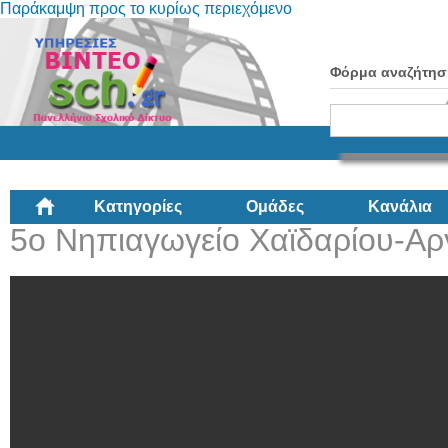
Παράκαμψη προς το κυρίως περιεχόμενο
Φόρμα αναζήτησ
Κατηγορίες
Ομάδες
Κανάλια
5ο Νηπιαγωγείο Χαϊδαρίου-Αρ