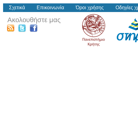
Σχετικά
Επικοινωνία
Όροι χρήσης
Οδηγίες 
Ακολουθήστε μας