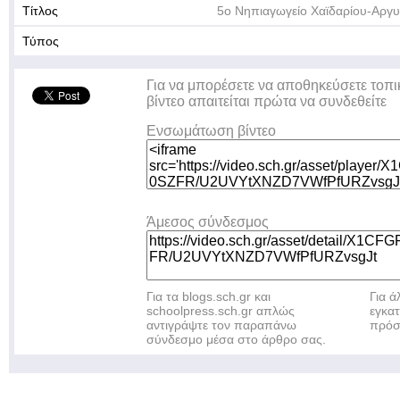
Τίτλος
5ο Νηπιαγωγείο Χαϊδαρίου-Αργ
Τύπος
Για να μπορέσετε να αποθηκεύσετε τοπι
βίντεο απαιτείται πρώτα να συνδεθείτε
Ενσωμάτωση βίντεο
Άμεσος σύνδεσμος
Για τα blogs.sch.gr και
Για 
schoolpress.sch.gr απλώς
εγκα
αντιγράψτε τον παραπάνω
πρόσ
σύνδεσμο μέσα στο άρθρο σας.