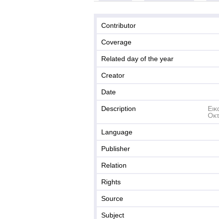
Contributor
Coverage
Related day of the year
Creator
Date
Description
Εικ
Οκτ
Language
Publisher
Relation
Rights
Source
Subject