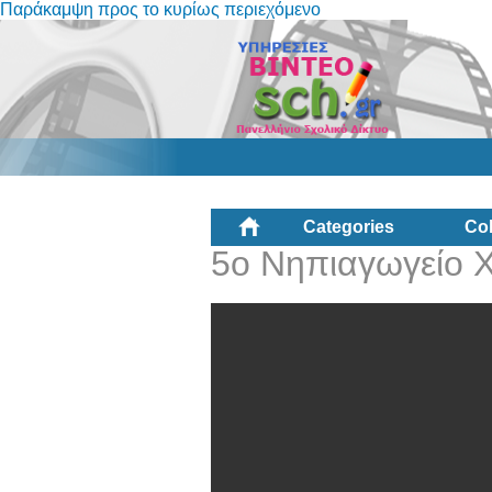
Παράκαμψη προς το κυρίως περιεχόμενο
Categories
Col
5ο Νηπιαγωγείο 