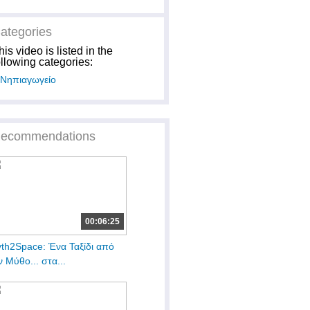
ategories
his video is listed in the
ollowing categories:
Νηπιαγωγείο
ecommendations
00:06:25
th2Space: Ένα Ταξίδι από
ν Μύθο... στα...